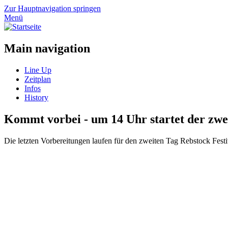
Zur Hauptnavigation springen
Menü
Main navigation
Line Up
Zeitplan
Infos
History
Kommt vorbei - um 14 Uhr startet der zwe
Die letzten Vorbereitungen laufen für den zweiten Tag Rebstock Festiv