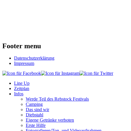
Footer menu
Datenschutzerklärung
Impressum
Line Up
Zeitplan
Infos
Werde Teil des Rebstock Festivals
Camping
Das sind wir
Diebstahl
Eigene Getränke verboten
Erste Hilfe
Fotografieren/Ton- und Videoaufnahmen